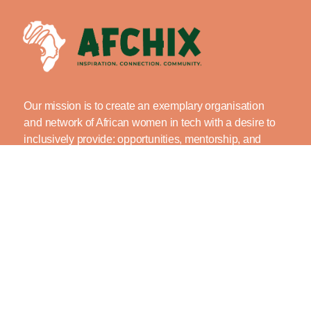
Our mission is to create an exemplary organisation
and network of African women in tech with a desire to
inclusively provide: opportunities, mentorship, and
capacity building while inspiring younger generations.